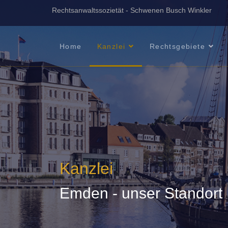
Rechtsanwaltssozietät - Schwenen Busch Winkler
Home
Kanzlei
Rechtsgebiete
Kanzlei
Emden - unser Standort