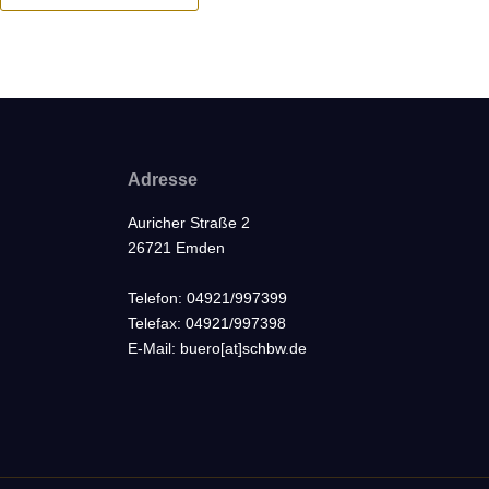
Adresse
Auricher Straße 2
26721 Emden
Telefon: 04921/997399
Telefax: 04921/997398
E-Mail: buero[at]schbw.de